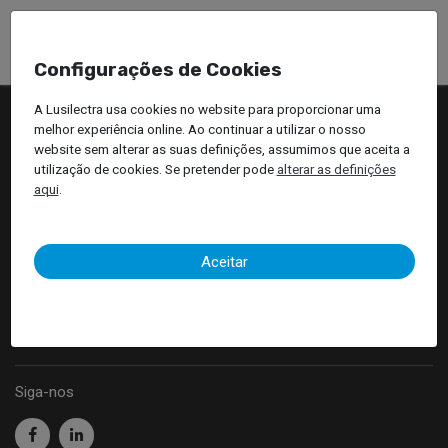
Configurações de Cookies
A Lusilectra usa cookies no website para proporcionar uma
Produtos
melhor experiência online. Ao continuar a utilizar o nosso
website sem alterar as suas definições, assumimos que aceita a
utilização de cookies. Se pretender pode
alterar as definições
Acessórios Auto
aqui
.
Empilhadores
Equipamentos Oficinais
Aceitar
Ferramentas Profissionais
Redes Sociais
Siga-nos