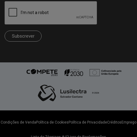
Subscrever
Condições de Venda
Política de Cookies
Política de Privacidade
Créditos
Emprego
Lista de Técnicos A/C
Livro de Reclamações