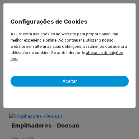
Configurações de Cookies
A Lusilectra usa cookies no website para proporcionar uma
melhor experiência online. Ao continuar a utilizar o nosso
Notícias //
website sem alterar as suas definições, assumimos que aceita a
utilização de cookies. Se pretender pode
alterar as definições
aqui
.
Empilhadores - Bobcat
Aceitar
Outubro, 2023
Empilhadores - Doosan
Março, 2018